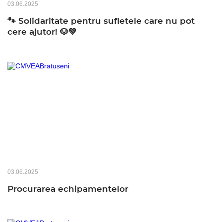
03.06.2025
🐾 Solidaritate pentru sufletele care nu pot
cere ajutor! 🐶💚
03.06.2025
Procurarea echipamentelor