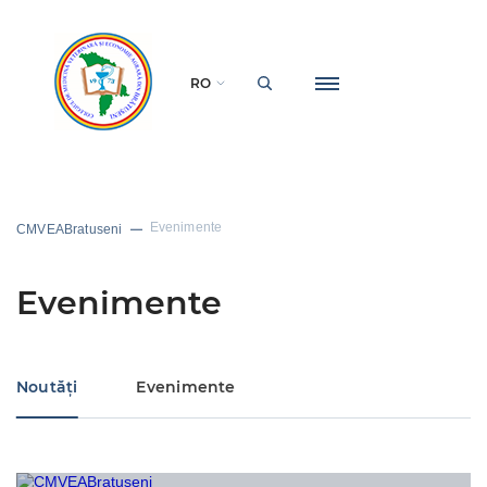
RO
Evenimente
CMVEABratuseni
Evenimente
Noutăți
Evenimente