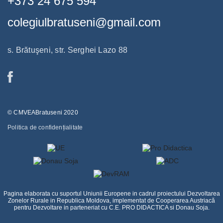
+373 24 675 594
colegiulbratuseni@gmail.com
s. Brătuşeni, str. Serghei Lazo 88
© CMVEABratuseni 2020
Politica de confidențialitate
Pagina elaborata cu suportul Uniunii Europene in cadrul proiectului Dezvoltarea
Zonelor Rurale in Republica Moldova, implementat de Cooperarea Austriacă
pentru Dezvoltare in parteneriat cu C.E. PRO DIDACTICA si Donau Soja.