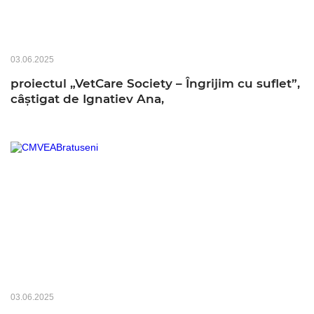
03.06.2025
proiectul „VetCare Society – Îngrijim cu suflet”,
câștigat de Ignatiev Ana,
03.06.2025